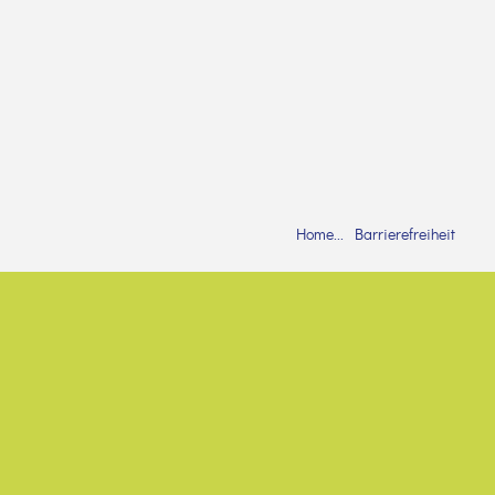
Home
Barrierefreiheit