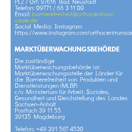
PLZ / Ort: 97616 Bad Neustadt
Telefon: 09771 / 66 3 11 00
Email:
barrierefreiheit@orthocentrum-
saale.de
Social Media: Instagram
https://www.instagram.com/orthocentrumsa
MARKTÜBERWACHUNGSBEHÖRDE
Die zuständige
Marktüberwachungsbehörde ist:
Marktüberwachungsstelle der Länder für
die Barrierefreiheit von Produkten und
Dienstleistungen (MLBF)
c/o Ministerium für Arbeit, Soziales,
Gesundheit und Gleichstellung des Landes
Sachsen-Anhalt
Postfach 39 11 55
39135 Magdeburg
Telefon: +49 391 567 4530