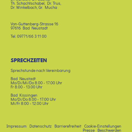
Th. Schachtschabel, Dr. Trus,
Dr. Winkelbach, Gr. Mucha
Von-Guttenberg-Strasse 16
97616 Bad Neustadt
Tel. 09771/66 3 11 00
SPRECHZEITEN
Sprechstunde nach Vereinbarung
Bad Neustadt
Mo/Di/Mi/Do 8.00 - 17.00 Uhr
Fr 8.00 - 13.00 Uhr
Bad Kissingen
Mo/Di/Do 8.00 - 17.00 Uhr
Mi/Fr 8:00 - 12.00 Uhr
Impressum
Datenschutz
Barrierefreiheit
Cookie-Einstellungen
Presse
Beschwerden