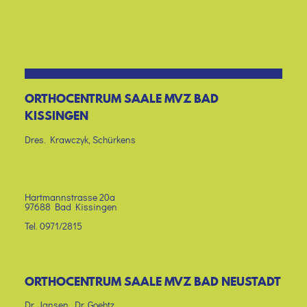
ORTHOCENTRUM SAALE MVZ BAD
KISSINGEN
Dres. Krawczyk, Schürkens
Hartmannstrasse 20a
97688 Bad Kissingen
Tel. 0971/2815
ORTHOCENTRUM SAALE MVZ BAD NEUSTADT
Dr. Jansen, Dr. Goehtz,