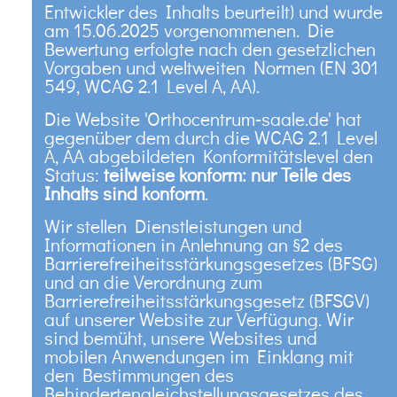
Entwickler des Inhalts beurteilt) und wurde
am 15.06.2025 vorgenommenen. Die
Bewertung erfolgte nach den gesetzlichen
Vorgaben und weltweiten Normen (EN 301
549, WCAG 2.1 Level A, AA).
Die Website 'Orthocentrum-saale.de' hat
gegenüber dem durch die WCAG 2.1 Level
A, AA abgebildeten Konformitätslevel den
Status:
teilweise konform: nur Teile des
Inhalts sind konform
.
Wir stellen Dienstleistungen und
Informationen in Anlehnung an §2 des
Barrierefreiheitsstärkungsgesetzes (BFSG)
und an die Verordnung zum
Barrierefreiheitsstärkungsgesetz (BFSGV)
auf unserer Website zur Verfügung. Wir
sind bemüht, unsere Websites und
mobilen Anwendungen im Einklang mit
den Bestimmungen des
Behindertengleichstellungsgesetzes des