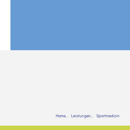
Home
Leistungen
Sportmedizin