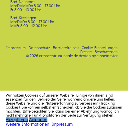
Bad Neustadt
Mo/Di/Mi/Do 8.00 - 17.00 Uhr
Fr 8.00 - 13.00 Uhr
Bad Kissingen
Mo/Di/Do 8.00 - 17.00 Uhr
Mi/Fr 8:00 - 12.00 Uhr
Impressum
Datenschutz
Barrierefreiheit
Cookie-Einstellungen
Presse
Beschwerden
© 2026 orthocentrum-saale.de
design by einseinsvier
Wir nutzen Cookies auf unserer Website. Einige von ihnen sind
essenziell für den Betrieb der Seite, während andere uns helfen,
diese Website und die Nutzererfahrung zu verbessern (Tracking
Cookies). Sie können selbst entscheiden, ob Sie die Cookies zulassen
möchten. Bitte beachten Sie, dass bei einer Ablehnung womöglich
nicht mehr alle Funktionalitäten der Seite zur Verfügung stehen.
Akzeptieren
Ablehnen
Weitere Informationen
Impressum