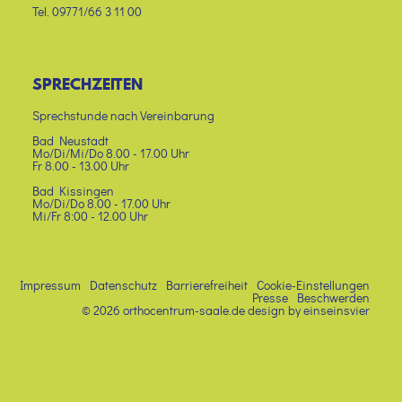
Tel. 09771/66 3 11 00
SPRECHZEITEN
Sprechstunde nach Vereinbarung
Bad Neustadt
Mo/Di/Mi/Do 8.00 - 17.00 Uhr
Fr 8.00 - 13.00 Uhr
Bad Kissingen
Mo/Di/Do 8.00 - 17.00 Uhr
Mi/Fr 8:00 - 12.00 Uhr
Impressum
Datenschutz
Barrierefreiheit
Cookie-Einstellungen
Presse
Beschwerden
© 2026 orthocentrum-saale.de
design by einseinsvier