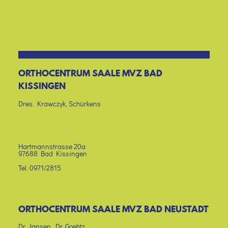
ORTHOCENTRUM SAALE MVZ BAD
KISSINGEN
Dres. Krawczyk, Schürkens
Hartmannstrasse 20a
97688 Bad Kissingen
Tel. 0971/2815
ORTHOCENTRUM SAALE MVZ BAD NEUSTADT
Dr. Jansen, Dr. Goehtz,