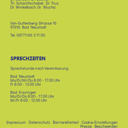
Th. Schachtschabel, Dr. Trus,
Dr. Winkelbach, Gr. Mucha
Von-Guttenberg-Strasse 16
97616 Bad Neustadt
Tel. 09771/66 3 11 00
SPRECHZEITEN
Sprechstunde nach Vereinbarung
Bad Neustadt
Mo/Di/Mi/Do 8.00 - 17.00 Uhr
Fr 8.00 - 13.00 Uhr
Bad Kissingen
Mo/Di/Do 8.00 - 17.00 Uhr
Mi/Fr 8:00 - 12.00 Uhr
Impressum
Datenschutz
Barrierefreiheit
Cookie-Einstellungen
Presse
Beschwerden