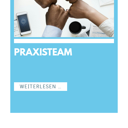
PRAXISTEAM
WEITERLESEN …